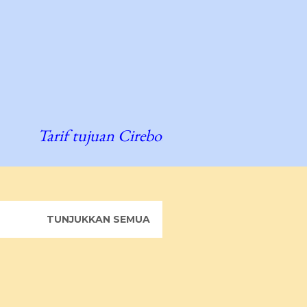
Tarif tujuan Cirebon Rp 2000, Bandung R
TUNJUKKAN SEMUA