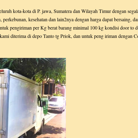
luruh kota-kota di P. jawa, Sumatera dan Wilayah Timur dengan segala
n, perkebunan, kesehatan dan lain2nya dengan harga dapat bersaing, d
ntuk pengiriman per Kg berat barang minimal 100 kg kondisi door to d
ami diterima di depo Tanto tg Priok, dan untuk peng iriman dengan Co