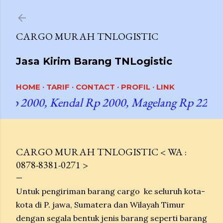
Langsung ke konten utama
CARGO MURAH TNLOGISTIC
Jasa Kirim Barang TNLogistic
HOME
TARIF
CONTACT
PROFIL
LINK
 Rp 2000, Kendal Rp 2000, Magelang Rp 2250, 
UNGGULAN
CARGO MURAH TNLOGISTIC < WA :
0878-8381-0271 >
Untuk pengiriman barang cargo ke seluruh kota-
kota di P. jawa, Sumatera dan Wilayah Timur
dengan segala bentuk jenis barang seperti barang